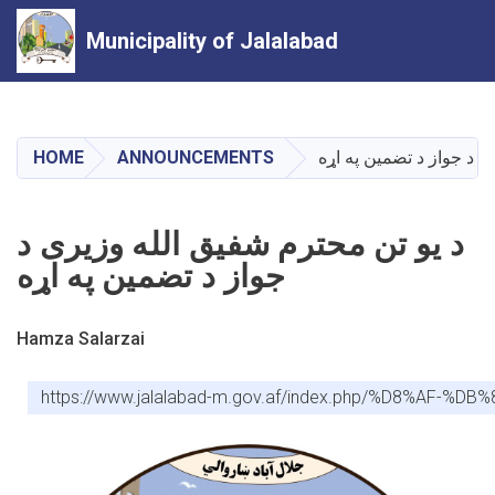
Municipality of Jalalabad
Skip
to
main
ی د جواز د تضمین په اړه
ANNOUNCEMENTS
HOME
content
د یو تن محترم شفیق الله وزیری د
جواز د تضمین په اړه
Hamza Salarzai
https://www.jalalabad-m.gov.af/index.php/%