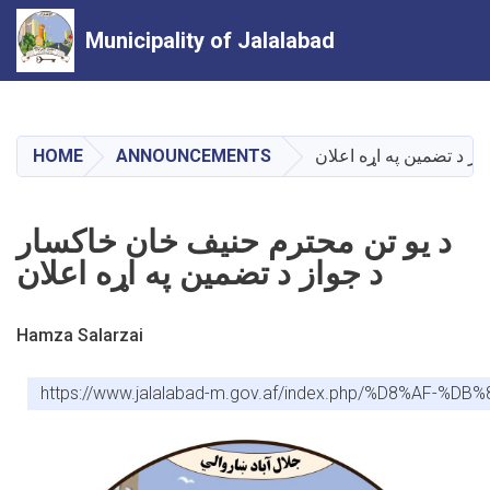
Municipality of Jalalabad
Skip
to
main
ز د تضمین په اړه اعلان
ANNOUNCEMENTS
HOME
content
د یو تن محترم حنیف خان خاکسار
د جواز د تضمین په اړه اعلان
Hamza Salarzai
https://www.jalalabad-m.gov.af/index.php/%