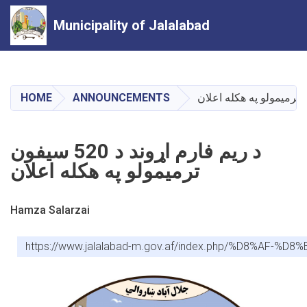
Municipality of Jalalabad
Skip
to
main
HOME
ANNOUNCEMENTS
content
د ریم فارم اړوند د 520 سیفون
ترمیمولو په هکله اعلان
Hamza Salarzai
https://www.jalalabad-m.gov.af/index.php/%