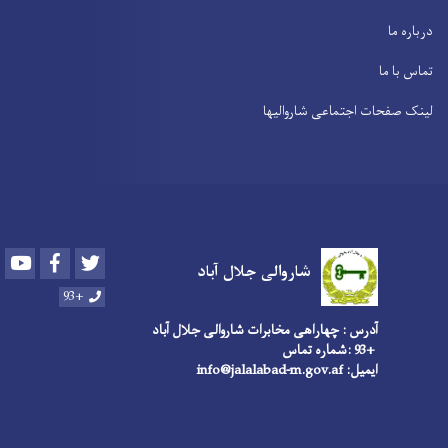
درباره ما
تماس با ما
لینک صفحات اجتماعی شاروالیها
Youtube
Facebook
Twitter
شاروالی جلال آباد
+93
آدرس : چهاراهی مخابرات شاروالی جلال آباد
+93 :شماره تماس
ایمیل: info@jalalabad-m.gov.af