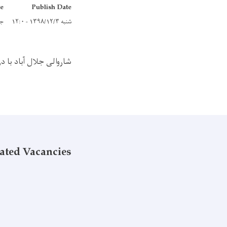
te
Publish Date
شنبه ۱۳۹۸/۱۲/۳ - ۱۲:۰
جمعه ۳
شاروالی جلال آباد با 
ated Vacancies