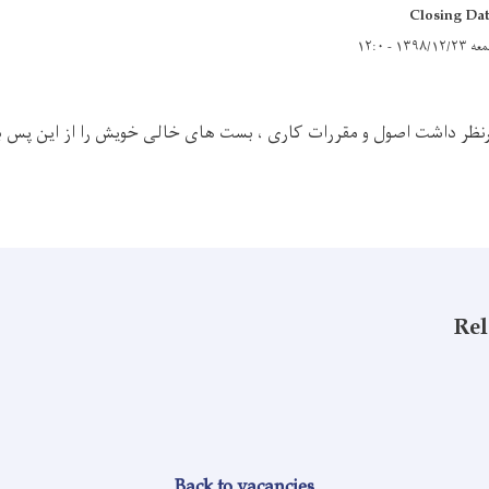
Closing Da
۱۳۹۸/۱۲/۲ - ۱۲:۰
درنظر داشت اصول و مقررات کاری ، بست های خالی خویش را از این پس به
Rel
Back to vacancies