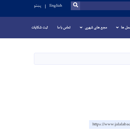
SEARCH
English
پښتو
عمل ها
مجع های شهری
تماس با ما
ثبت شکایات
https://www.jal