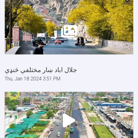
جلال اباد ښار مختلفې څنډې
Thu, Jan 18 2024 3:51 PM