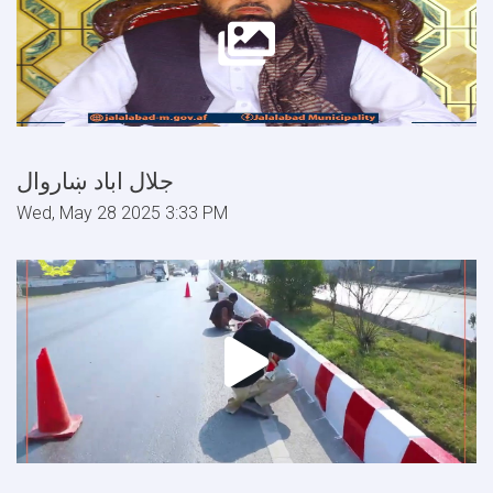
جلال اباد ښاروال
Wed, May 28 2025 3:33 PM