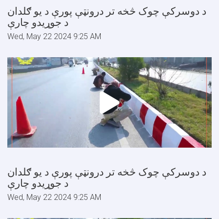
د دوسرکې چوک څخه تر درونټې پورې د یو ګلدان
د جوړیدو چارې
Wed, May 22 2024 9:25 AM
د دوسرکې چوک څخه تر درونټې پورې د یو ګلدان
د جوړیدو چارې
Wed, May 22 2024 9:25 AM