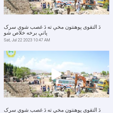
دَ التقوى پوهنتون مخې ته دَ غصب شوې سرک
پاتې برخه خلاص شو
Sat, Jul 22 2023 10:47 AM
دَ التقوى پوهنتون مخې ته دَ غصب شوې سرک