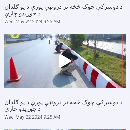
د دوسرکې چوک څخه تر درونټې پورې د یو ګلدان
د جوړیدو چارې
Wed, May 22 2024 9:25 AM
د دوسرکې چوک څخه تر درونټې پورې د یو ګلدان
د جوړیدو چارې
Wed, May 22 2024 9:25 AM