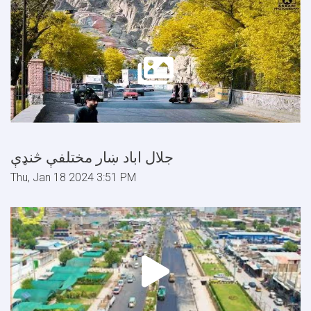
جلال اباد ښار مختلفې څنډې
Thu, Jan 18 2024 3:51 PM