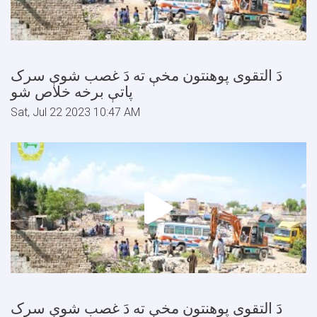
دَ التقوى پوهنتون مخې ته دَ غصب شوې سرک
پاتې برخه خلاص شو
Sat, Jul 22 2023 10:47 AM
دَ التقوى پوهنتون مخې ته دَ غصب شوې سرک