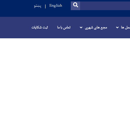
SEARCH
English
پښتو
عمل ها
مجع های شهری
تماس با ما
ثبت شکایات