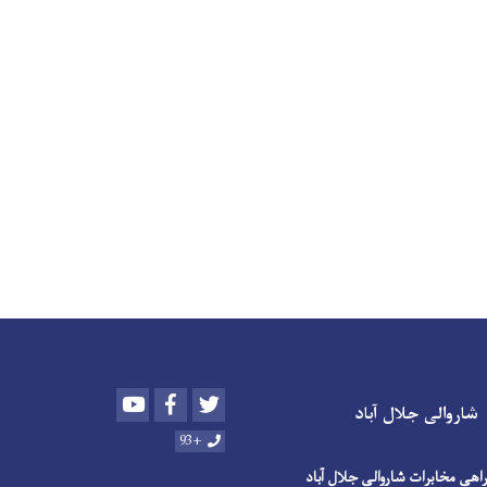
Youtube
Facebook
Twitter
شاروالی جلال آباد
+93
اهی مخابرات شاروالی جلال آباد