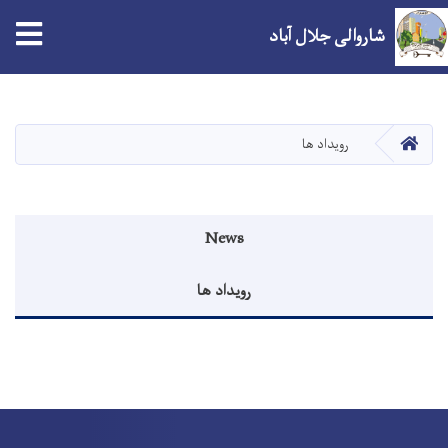
شاروالی جلال آباد
Skip
to
main
صفحه اصلی
رویداد ها
content
Events menu
News
رویداد ها