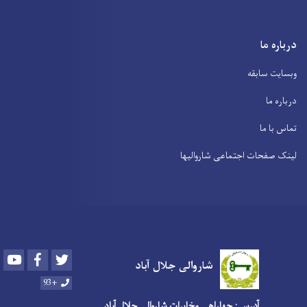
درباره ما
وبسایت سابقه
درباره ما
تماس با ما
لینک صفحات اجتماعی شاروالیها
Youtube
Facebook
Twitter
شاروالی جلال آباد
+93
آدرس : چهاراهی مخابرات شاروالی جلال آباد