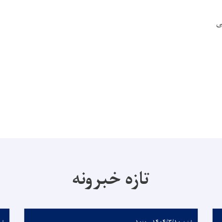
ی
تازه خبرونه