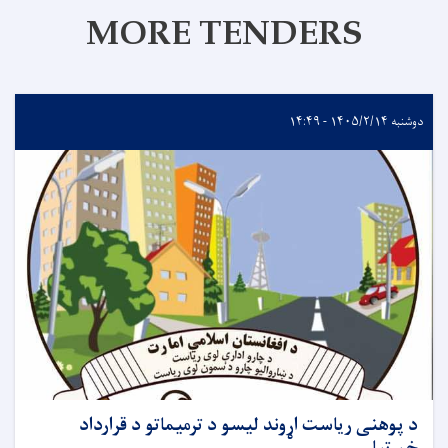
MORE TENDERS
دوشنبه ۱۴۰۵/۲/۱۴ - ۱۴:۴۹
د پوهنی ریاست اړوند لیسو د ترمیماتو د قرارداد