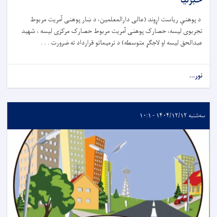
خبرتیا
د پوهنې ریاست اړوند (عالی دارالمعلمین، د ښار پوهنی آمریت مربوط
تجربوی لیسه، حصارک پوهنی آمریت مربوط حصارک مرکزی لیسه ، شهید
عبدالحق لیسه او لاجګړ متوسطه) د ترمیماتو قرارداد ته ضرورت . . .
نور...
سه‌شنبه ۱۴۰۴/۱۲/۱۲ - ۱۰:۱