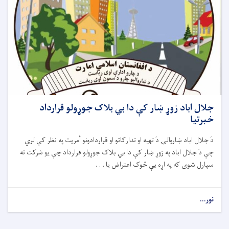
جلال اباد زوړ ښار کې دا بي بلاک جوړولو قرارداد
خبرتیا
دَ جلال اباد ښاروالۍ دَ تهيه او تدارکاتو او قراردادونو أمريت په نظر کې لري
چې دَ جلال اباد په زوړ ښار کې دا بي بلاک جوړولو قرارداد چې يو شرکت ته
سپارل شوى که په اړه يې څوک اعتراض يا . . .
نور...