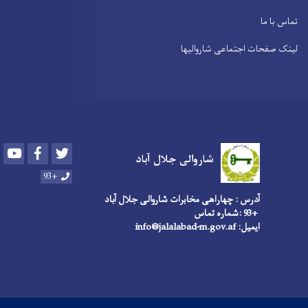
تماس با ما
لینک صفحات اجتماعی شاروالیها
Youtube
Facebook
Twitter
شاروالی جلال آباد
+93
آدرس : چهاراهی مخابرات شاروالی جلال آباد
+93 :شماره تماس
ایمیل: info@jalalabad-m.gov.af