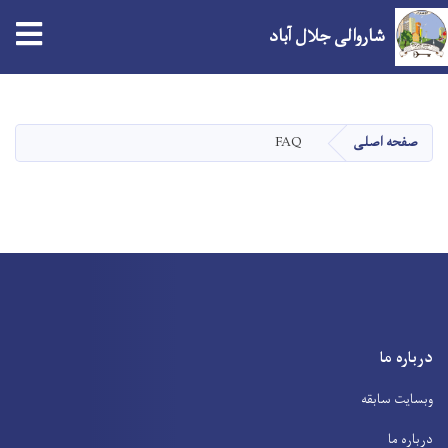
شاروالی جلال آباد
Skip
to
main
FAQ
صفحه اصلی
content
درباره ما
وبسایت سابقه
درباره ما