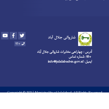
Youtube
Facebook
Twitter
شاروالی جلال آباد
+93
آدرس : چهاراهی مخابرات شاروالی جلال آباد
+93 :شماره تماس
ایمیل: info@jalalabad-m.gov.af
Copyright © 2021 | Municipality of Jalalabad. All Rights Reserved
Footer menu
FAQ
Policies & Laws
درباره شهر
English
پښتو