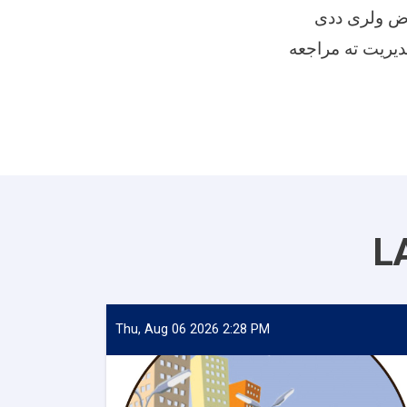
اض ولری ددی
ارکاتو مدیریت ته مراجعه
L
Thu, Aug 06 2026 2:28 PM