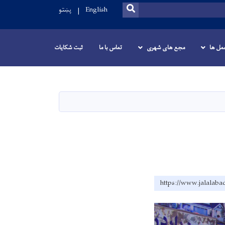
SEARCH
English
پښتو
عمل ها
مجع های شهری
تماس با ما
ثبت شکایات
https://www.jalalaba