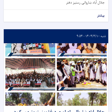
جلال آباد ښاروالۍ رسنیز دفتر
بیشتر
شنبه ۱۴۰۴/۳/۱۰ - ۹:۵۴