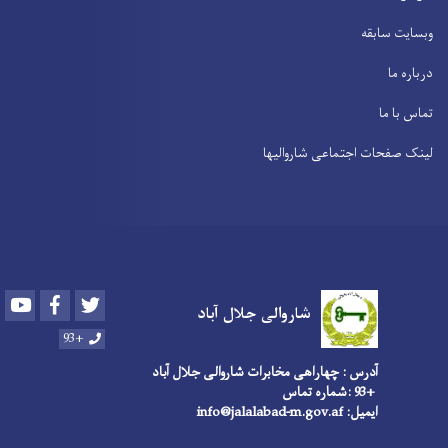
وبسایت سابقه
درباره ما
تماس با ما
لینک صفحات اجتماعی شاروالیها
Youtube
Facebook
Twitter
شاروالی جلال آباد
+93
آدرس : چهاراهی مخابرات شاروالی جلال آباد
+93 :شماره تماس
ایمیل: info@jalalabad-m.gov.af