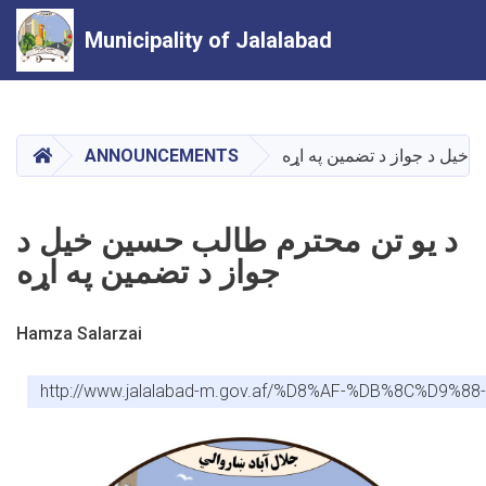
Municipality of Jalalabad
Skip
to
main
HOME
 خیل د جواز د تضمین په اړه
ANNOUNCEMENTS
content
د یو تن محترم طالب حسین خیل د
جواز د تضمین په اړه
Hamza Salarzai
http://www.jalalabad-m.gov.af/%D8%AF-%DB%8