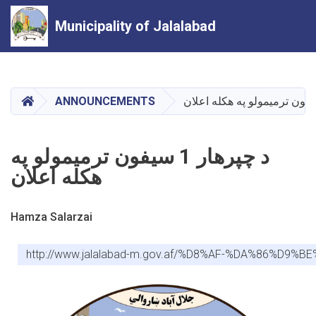
Municipality of Jalalabad
Skip
to
main
HOME
ANNOUNCEMENTS
content
د چپرهار 1 سیفون ترمیمولو په
هکله اعلان
Hamza Salarzai
http://www.jalalabad-m.gov.af/%D8%AF-%DA%8